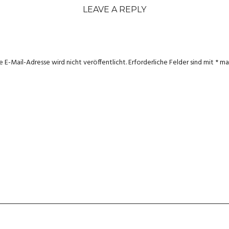
LEAVE A REPLY
e E-Mail-Adresse wird nicht veröffentlicht.
Erforderliche Felder sind mit
*
mar