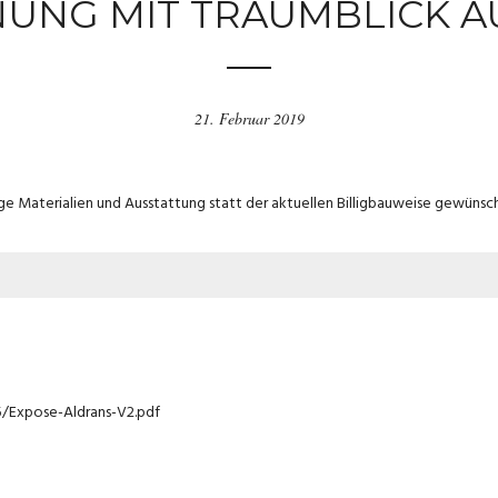
UNG MIT TRAUMBLICK AU
21. Februar 2019
ge Materialien und Ausstattung statt der aktuellen Billigbauweise gewüns
/Expose-Aldrans-V2.pdf