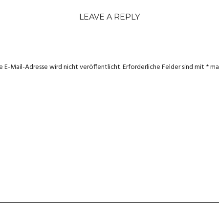
LEAVE A REPLY
e E-Mail-Adresse wird nicht veröffentlicht.
Erforderliche Felder sind mit
*
mar