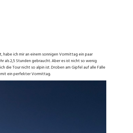
, habe ich mir an einem sonnigen Vormittag ein paar
r als 2,5 Stunden gebraucht. Aber es ist nicht so wenig
die Tour nicht so alpin ist. Droben am Gipfel auf alle Fälle
omit ein perfekter Vormittag.