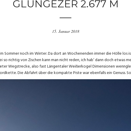
GLUNGEZER 2.677 M
15. Januar 2018
im Sommer noch im Winter. Da dort an Wochenenden immer die Hölle los ist
 so richtig von Zischen kann man nicht reden, ich hab‘ dann doch etwas meh
eter Wegstrecke, also fast Längentaler Weißerkogel Dimensionen wenngleich 
Nordkette. Die Abfahrt über die kompakte Piste war ebenfalls ein Genuss. S