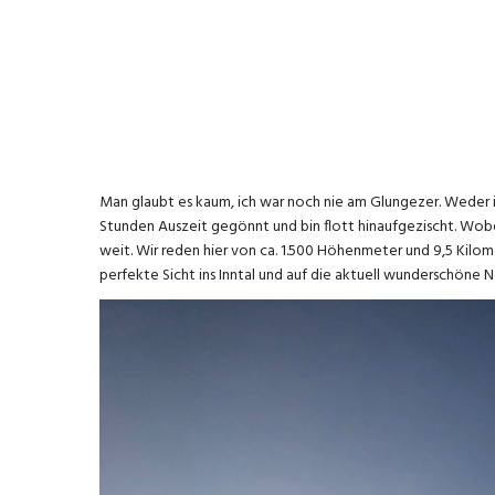
Man glaubt es kaum, ich war noch nie am Glungezer. Weder 
Stunden Auszeit gegönnt und bin flott hinaufgezischt. Wobei
weit. Wir reden hier von ca. 1.500 Höhenmeter und 9,5 Kilom
perfekte Sicht ins Inntal und auf die aktuell wunderschöne 