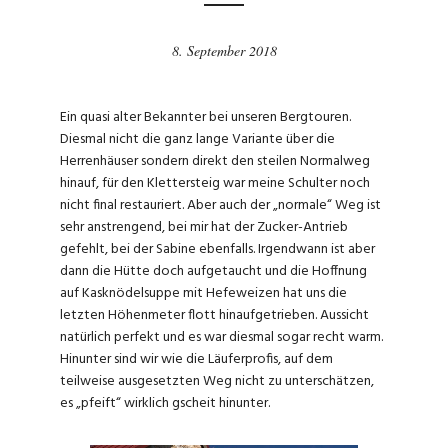
8. September 2018
Ein quasi alter Bekannter bei unseren Bergtouren.
Diesmal nicht die ganz lange Variante über die
Herrenhäuser sondern direkt den steilen Normalweg
hinauf, für den Klettersteig war meine Schulter noch
nicht final restauriert. Aber auch der „normale“ Weg ist
sehr anstrengend, bei mir hat der Zucker-Antrieb
gefehlt, bei der Sabine ebenfalls. Irgendwann ist aber
dann die Hütte doch aufgetaucht und die Hoffnung
auf Kasknödelsuppe mit Hefeweizen hat uns die
letzten Höhenmeter flott hinaufgetrieben. Aussicht
natürlich perfekt und es war diesmal sogar recht warm.
Hinunter sind wir wie die Läuferprofis, auf dem
teilweise ausgesetzten Weg nicht zu unterschätzen,
es „pfeift“ wirklich gscheit hinunter.