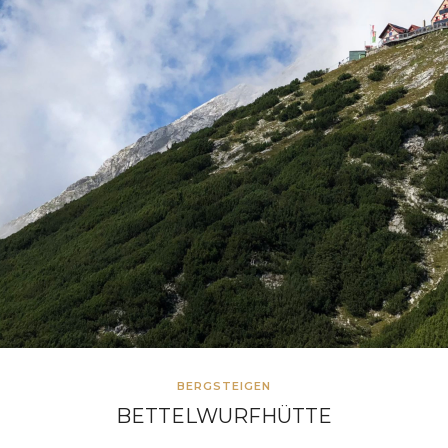
BERGSTEIGEN
BETTELWURFHÜTTE