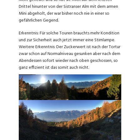
Drittel hinunter von der Sistranser Alm mit dem armen
Mini abgeholt, der war bisher noch nie in einer so
gefährlichen Gegend.
Erkenntnis: Für solche Touren brauchts mehr Kondition
und zur Sicherheit auch jetzt immer eine Stirnlampe.
Weitere Erkenntnis: Der Zuckerwert ist nach der Tortur
zwar schon auf Normalniveau gesunken aber nach dem
Abendessen sofort wieder nach oben geschossen, so
ganz effizient ist das somit auch nicht.