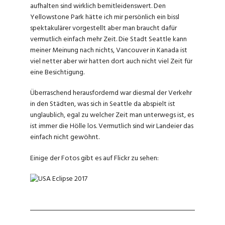
aufhalten sind wirklich bemitleidenswert. Den
Yellowstone Park hätte ich mir persönlich ein bissl
spektakulärer vorgestellt aber man braucht dafür
vermutlich einfach mehr Zeit. Die Stadt Seattle kann
meiner Meinung nach nichts, Vancouver in Kanada ist
viel netter aber wir hatten dort auch nicht viel Zeit für
eine Besichtigung.
Überraschend herausfordernd war diesmal der Verkehr
in den Städten, was sich in Seattle da abspielt ist
unglaublich, egal zu welcher Zeit man unterwegs ist, es
ist immer die Hölle los. Vermutlich sind wir Landeier das
einfach nicht gewöhnt.
Einige der Fotos gibt es auf Flickr zu sehen: