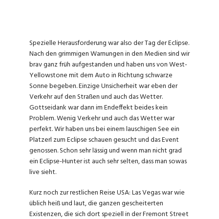
Spezielle Herausforderung war also der Tag der Eclipse.
Nach den grimmigen Warnungen in den Medien sind wir
brav ganz früh aufgestanden und haben uns von West-
Yellowstone mit dem Auto in Richtung schwarze
Sonne begeben. Einzige Unsicherheit war eben der
Verkehr auf den Straßen und auch das Wetter.
Gottseidank war dann im Endeffekt beides kein
Problem. Wenig Verkehr und auch das Wetter war
perfekt. Wir haben uns bei einem lauschigen See ein
Platzerl zum Eclipse schauen gesucht und das Event
genossen. Schon sehr lässig und wenn man nicht grad
ein Eclipse-Hunter ist auch sehr selten, dass man sowas
live sieht.
Kurz noch zur restlichen Reise USA: Las Vegas war wie
üblich heiß und laut, die ganzen gescheiterten
Existenzen, die sich dort speziell in der Fremont Street