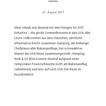
21. August 2017
Mein Urlaub war diesmal mit dem Ereignis für 2017
behaftet – die große Sonnenfinsternis in den USA. Alle
Leute vollkommen aus dem Häuschen, sämtliche
Infrastruktur bricht zusammen. Hansjörg, der bisherige
Chefplaner aller Bubenausflüge, hat in bewährter
Manier die USA Reise zusammengestellt. Hansjörg,
Andi & Ich (Krisi konnte diesmal aufgrund einer
temporären Finanzschwäche nicht am Bubenausflug
teilnehmen) sind also auf nach USA. Die Reise im
Kurzüberblick.