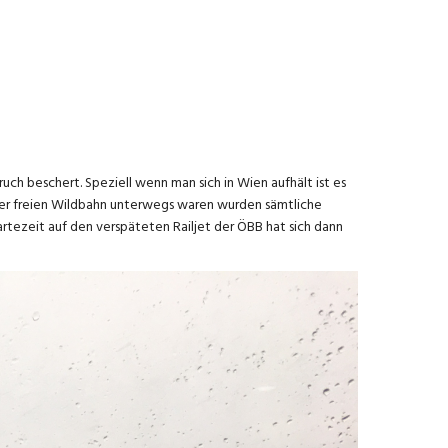
ch beschert. Speziell wenn man sich in Wien aufhält ist es
der freien Wildbahn unterwegs waren wurden sämtliche
tezeit auf den verspäteten Railjet der ÖBB hat sich dann