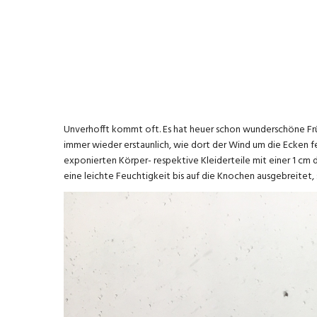
Unverhofft kommt oft. Es hat heuer schon wunderschöne Frühl
immer wieder erstaunlich, wie dort der Wind um die Ecken 
exponierten Körper- respektive Kleiderteile mit einer 1 cm
eine leichte Feuchtigkeit bis auf die Knochen ausgebreitet, s