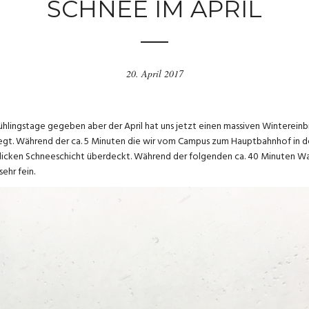
SCHNEE IM APRIL
20. April 2017
ingstage gegeben aber der April hat uns jetzt einen massiven Wintereinbru
fegt. Während der ca. 5 Minuten die wir vom Campus zum Hauptbahnhof in 
 dicken Schneeschicht überdeckt. Während der folgenden ca. 40 Minuten War
ehr fein.