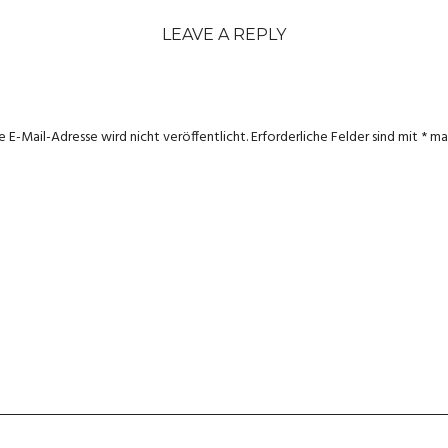
LEAVE A REPLY
e E-Mail-Adresse wird nicht veröffentlicht.
Erforderliche Felder sind mit
*
mar